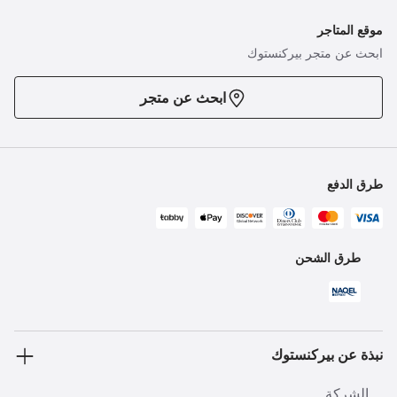
موقع المتاجر
ابحث عن متجر بيركنستوك
ابحث عن متجر
طرق الدفع
طرق الشحن
نبذة عن بيركنستوك
الشركة