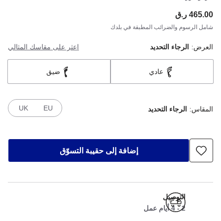
465.00 ر.ق
ce:
شامل الرسوم والضرائب المطبقة في بلدك
العرض:
الرجاء التحديد
اعثر على مقاسك المثالي
عادي
ضيق
UK
EU
المقاس:
الرجاء التحديد
إضافة إلى حقيبة التسوّق
التوصيل
2 - 4 أيام عمل