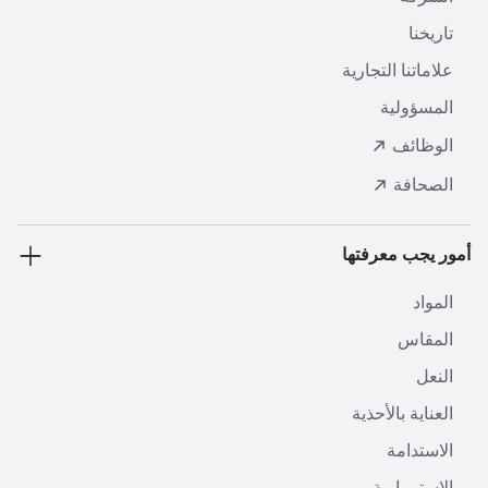
تاريخنا
علاماتنا التجارية
المسؤولية
الوظائف
الصحافة
أمور يجب معرفتها
المواد
المقاس
النعل
العناية بالأحذية
الاستدامة
الاستمرارية