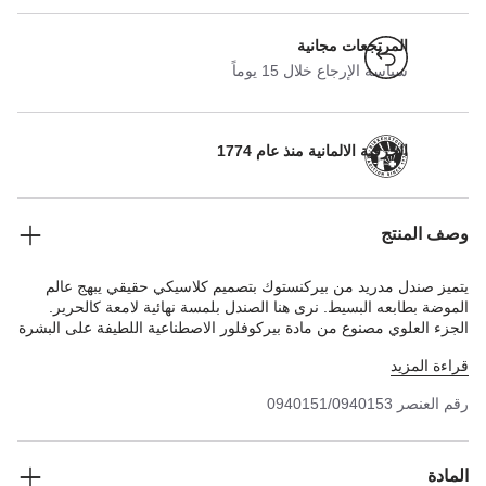
المرتجعات مجانية
سياسة الإرجاع خلال 15 يوماً
الحرفية الالمانية منذ عام 1774
وصف المنتج
يتميز صندل مدريد من بيركنستوك بتصميم كلاسيكي حقيقي يبهج عالم
الموضة بطابعه البسيط. نرى هنا الصندل بلمسة نهائية لامعة كالحرير.
الجزء العلوي مصنوع من مادة بيركوفلور الاصطناعية اللطيفة على البشرة
والمتينة.
قراءة المزيد
رقم العنصر
0940151/0940153
المادة