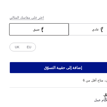
اعثر على مقاسك المثالي
عادي
ضيق
UK
EU
إضافة إلى حقيبة التسوّق
 متاح أقل من 6
يل