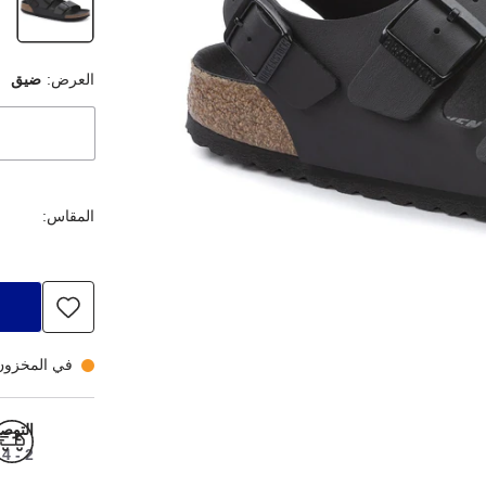
العرض:
ضيق
المقاس:
في المخزون،
التوص
2 - 4 أيام عمل