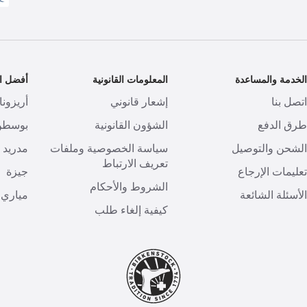
لخدمة والمساعدة
المعلومات القانونية
أفضل ال
تصل بنا
إشعار قانوني
أريزونا
رق الدفع
الشؤون القانونية
بوسطن
لشحن والتوصيل
سياسة الخصوصية وملفات
مدريد
تعريف الارتباط
عليمات الإرجاع
جيزة
الشروط والأحكام
لأسئلة الشائعة
مياري
كيفية إلغاء طلب