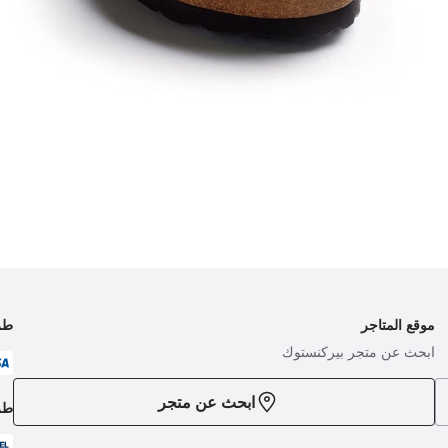
موقع المتاجر
طر
ابحث عن متجر بيركنستوك
ابحث عن متجر
طر