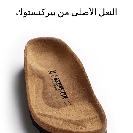
النعل الأصلي من بيركنستوك