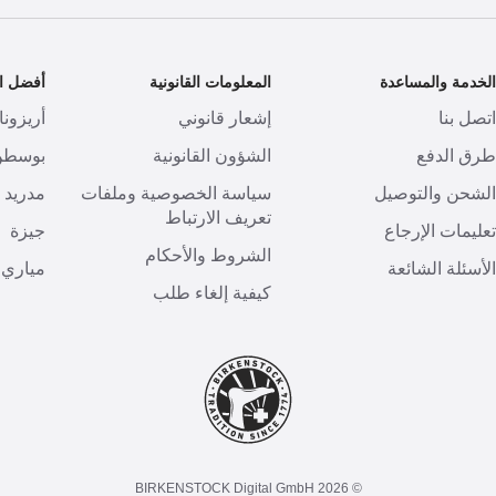
لخدمة والمساعدة
المعلومات القانونية
أفضل ال
تصل بنا
إشعار قانوني
أريزونا
رق الدفع
الشؤون القانونية
بوسطن
لشحن والتوصيل
سياسة الخصوصية وملفات
مدريد
تعريف الارتباط
عليمات الإرجاع
جيزة
الشروط والأحكام
لأسئلة الشائعة
مياري
كيفية إلغاء طلب
© 2026 BIRKENSTOCK Digital GmbH