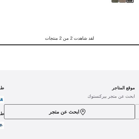
لقد شاهدت 2 من 2 منتجات
موقع المتاجر
طر
ابحث عن متجر بيركنستوك
ابحث عن متجر
طر