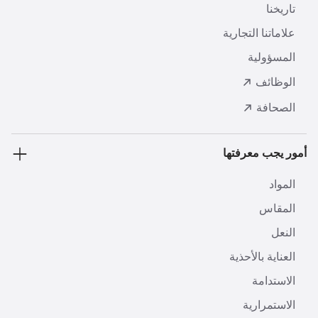
تاريخنا
علاماتنا التجارية
المسؤولية
الوظائف
الصحافة
أمور يجب معرفتها
المواد
المقاس
النعل
العناية بالأحذية
الاستدامة
الاستمرارية