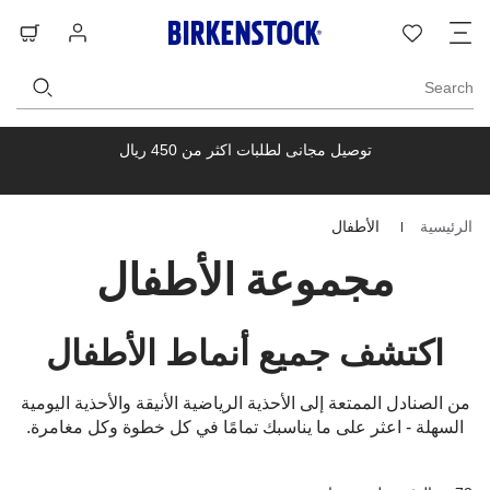
ت
قائمة
تسجيل
حق
ا
الرغبات
الدخول
ال
Search
توصيل مجانى لطلبات اكثر من 450 ريال
الرئيسية
الأطفال
Homepage
مجموعة الأطفال
اكتشف جميع أنماط الأطفال
من الصنادل الممتعة إلى الأحذية الرياضية الأنيقة والأحذية اليومية
السهلة - اعثر على ما يناسبك تمامًا في كل خطوة وكل مغامرة.