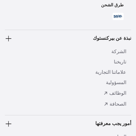
طرق الشحن
نبذة عن بيركنستوك
الشركة
تاريخنا
علاماتنا التجارية
المسؤولية
الوظائف
الصحافة
أمور يجب معرفتها