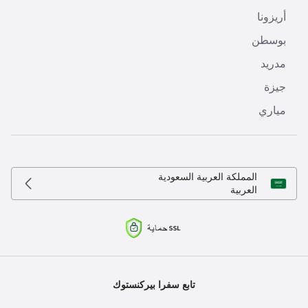
أريزونا
بوسطن
مدريد
جيزة
مياري
المملكة العربية السعودية
العربية
تابع سفرا بيركنستوك