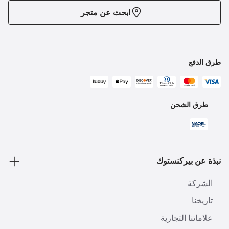
ابحث عن متجر
طرق الدفع
طرق الشحن
نبذة عن بيركنستوك
الشركة
تاريخنا
علاماتنا التجارية