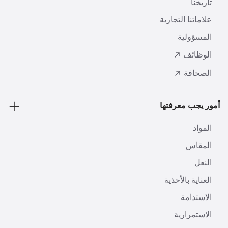
تاريخنا
علاماتنا التجارية
المسؤولية
الوظائف
الصحافة
أمور يجب معرفتها
المواد
المقاس
النعل
العناية بالأحذية
الاستدامة
الاستمرارية