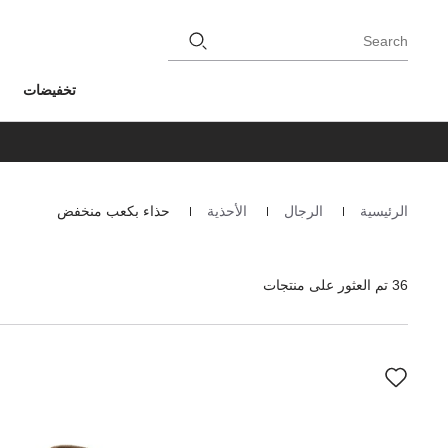
Search
تخفيضات
الرئيسية
الرجال
الأحذية
حذاء بكعب منخفض
Homepage
36 تم العثور على منتجات