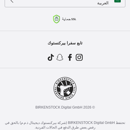
العربية
تابع سفرا بيركنستوك
© 2026 BIRKENSTOCK Digital GmbH
تحتفظ BIRKENSTOCK Digital GmbH (شركة بيركنستوك ديجيتال ذ.م.م) بالحق في
رفض بعض طرق الدفع في الحالات الفردية.