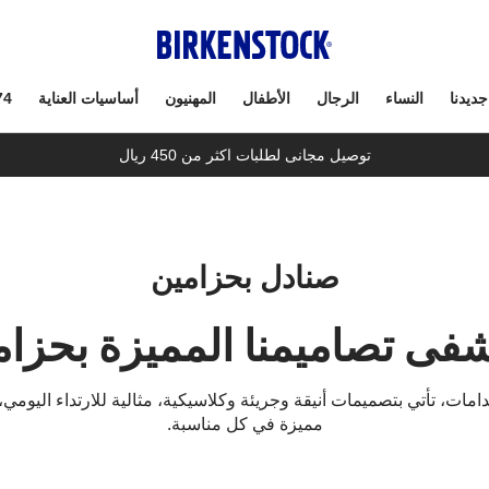
جديدنا
النساء
الرجال
الأطفال
المهنيون
أساسيات العناية
74
توصيل مجانى لطلبات اكثر من 450 ريال
صنادل بحزامين
شفى تصاميمنا المميزة بحزام
ات، تأتي بتصميمات أنيقة وجريئة وكلاسيكية، مثالية للارتداء اليومي
مميزة في كل مناسبة.