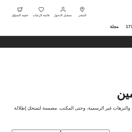
ت
ا
تسجيل
قائمة
حقيبة
ا
الدخول
الرغبات
التسوّ
المتجر
تسجيل الدخول
قائمة الرغبات
حقيبة التسوّق
17
مجلة
ين
، والنزهات غير الرسمية، وحتى المكتب. مصممة لتمنحكِ إطلالة