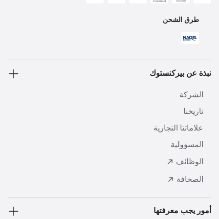
طرق الشحن
نبذة عن بيركنستوك
الشركة
تاريخنا
علاماتنا التجارية
المسؤولية
الوظائف
الصحافة
أمور يجب معرفتها