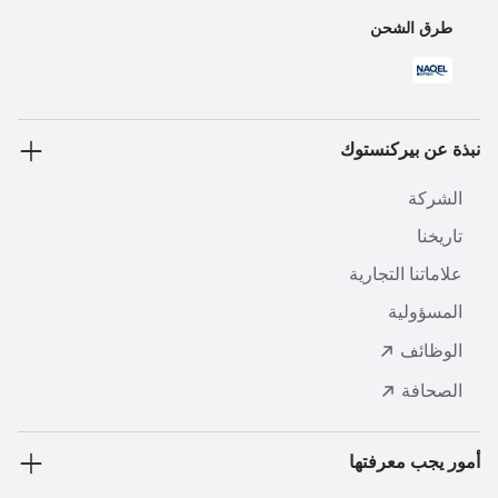
طرق الشحن
نبذة عن بيركنستوك
الشركة
تاريخنا
علاماتنا التجارية
المسؤولية
الوظائف
الصحافة
أمور يجب معرفتها