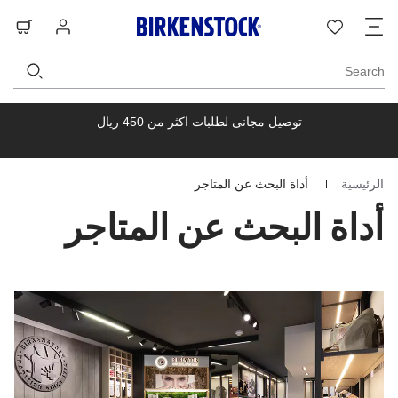
ت
قائمة
تسجيل
حق
ا
الرغبات
الدخول
ال
Search
توصيل مجانى لطلبات اكثر من 450 ريال
الرئيسية
أداة البحث عن المتاجر
Homepage
أداة البحث عن المتاجر