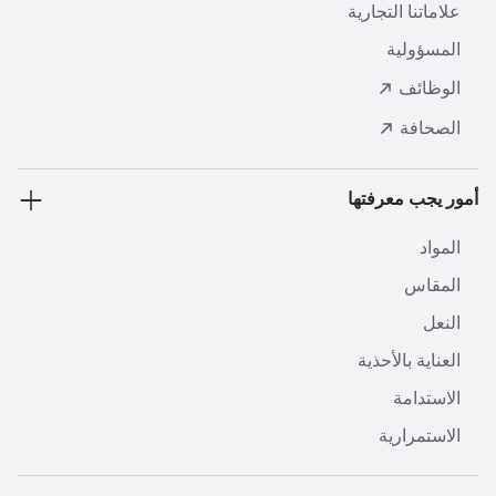
علاماتنا التجارية
المسؤولية
الوظائف
الصحافة
أمور يجب معرفتها
المواد
المقاس
النعل
العناية بالأحذية
الاستدامة
الاستمرارية