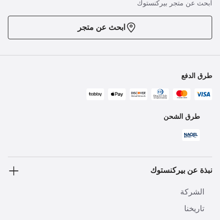
ابحث عن متجر بيركنستوك
ابحث عن متجر
طرق الدفع
طرق الشحن
نبذة عن بيركنستوك
الشركة
تاريخنا