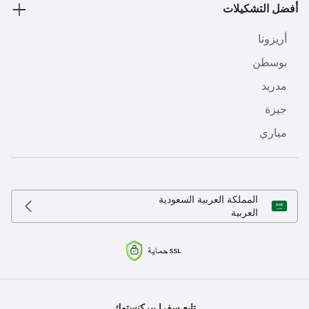
أفضل التشكيلات
أريزونا
بوسطن
مدريد
جيزة
مياري
المملكة العربية السعودية
العربية
تابع سفرا بيركنستوك