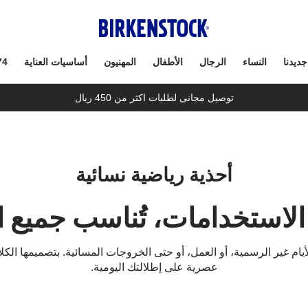
جديدنا
النساء
الرجال
الأطفال
المهنيون
أساسيات العناية
74
توصيل مجانى لطلبات اكثر من 450 ريال
أحذية رياضية نسائية
الاستخدامات، تُناسب جميع ا
 للأيام غير الرسمية، أو العمل، أو حتى الخروجات المسائية. بتصميمها ا
عصرية على إطلالتك اليومية.