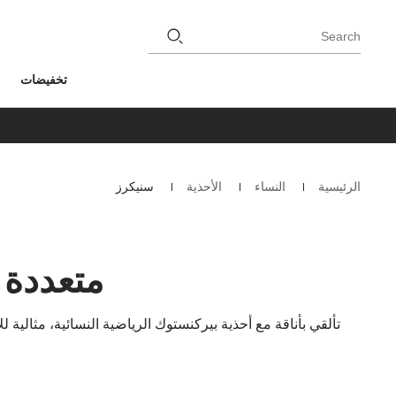
Search
تخفيضات
الرئيسية
النساء
الأحذية
سنيكرز
Homepage
متعددة 
تألقي بأناقة مع أحذية بيركنستوك الرياضية النسائية، مثالية