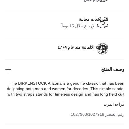
المرتجعات مجانية
سياسة الإرجاع خلال 15 يوماً
الحرفية الالمانية منذ عام 1774
وصف المنتج
The BIRKENSTOCK Arizona is a genuine classic that has been
delighting both men and women for decades. This simple sandal
with two straps stands for timeless design and has long held cult
status thanks to its comfort factor. The upper is made from the
قراءة المزيد
skin-friendly, hard-wearing synthetic material Birko-Flor® with a
shiny patent coating.
رقم العنصر
1027903/1027918