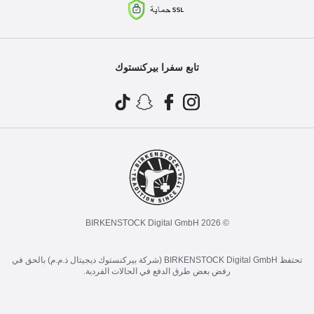
تابع سفرا بيركنستوك
© 2026 BIRKENSTOCK Digital GmbH
تحتفظ BIRKENSTOCK Digital GmbH (شركة بيركنستوك ديجيتال ذ.م.م) بالحق في
رفض بعض طرق الدفع في الحالات الفردية.