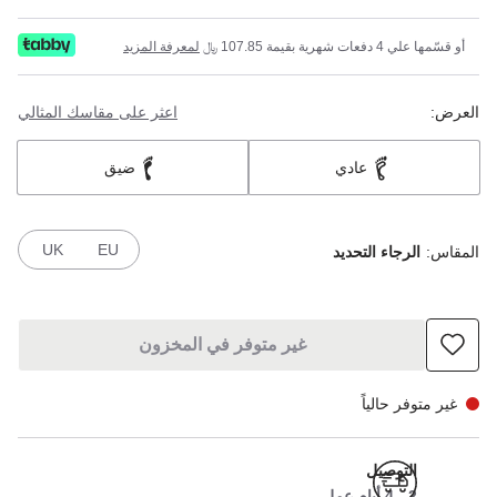
أو قسّمها علي 4 دفعات شهرية بقيمة 107.85 ﷼
لمعرفة المزيد
العرض:
اعثر على مقاسك المثالي
عادي
ضيق
UK
EU
المقاس:
الرجاء التحديد
غير متوفر في المخزون
غير متوفر حالياً
التوصيل
2 - 4 أيام عمل