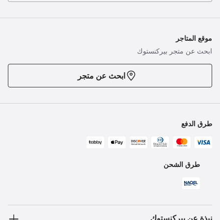
موقع المتاجر
ابحث عن متجر بيركنستوك
ابحث عن متجر
طرق الدفع
طرق الشحن
نبذة عن بيركنستوك