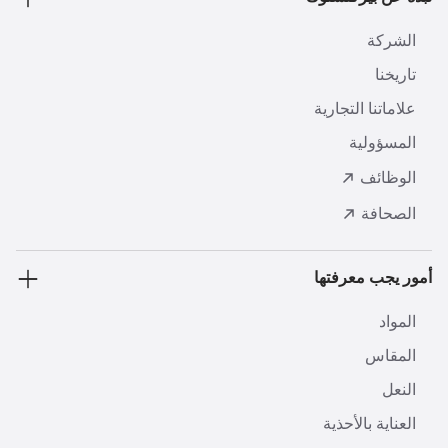
الشركة
تاريخنا
علاماتنا التجارية
المسؤولية
الوظائف
الصحافة
أمور يجب معرفتها
المواد
المقاس
النعل
العناية بالأحذية