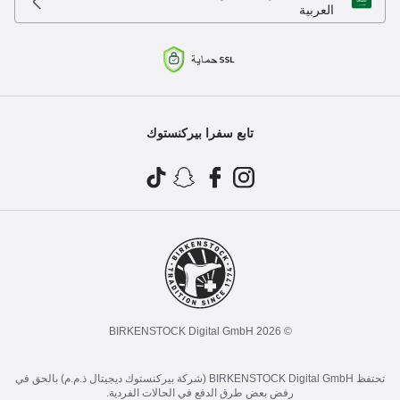
العربية
تابع سفرا بيركنستوك
© 2026 BIRKENSTOCK Digital GmbH
تحتفظ BIRKENSTOCK Digital GmbH (شركة بيركنستوك ديجيتال ذ.م.م) بالحق في
رفض بعض طرق الدفع في الحالات الفردية.