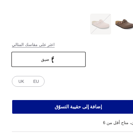
اعثر على مقاسك المثالي
ضيق
UK
EU
إضافة إلى حقيبة التسوّق
 متاح أقل من 6