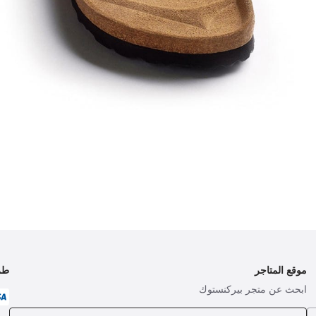
موقع المتاجر
طر
ابحث عن متجر بيركنستوك