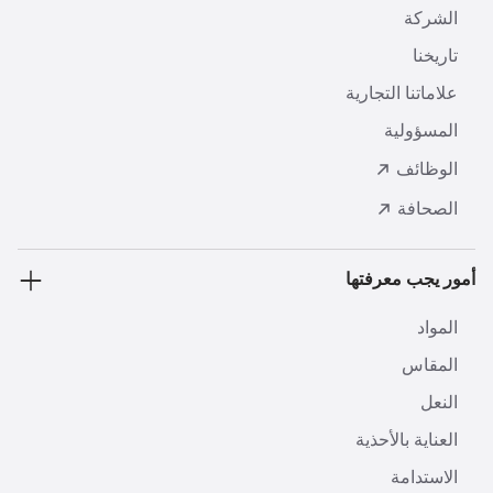
الشركة
تاريخنا
علاماتنا التجارية
المسؤولية
الوظائف
الصحافة
أمور يجب معرفتها
المواد
المقاس
النعل
العناية بالأحذية
الاستدامة