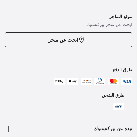
موقع المتاجر
ابحث عن متجر بيركنستوك
ابحث عن متجر
طرق الدفع
طرق الشحن
نبذة عن بيركنستوك