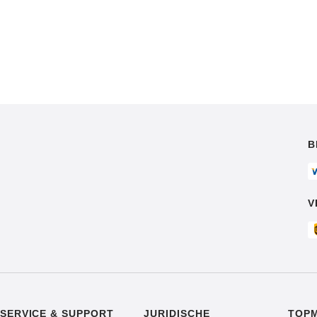
B
V
SERVICE & SUPPORT
JURIDISCHE
TOP