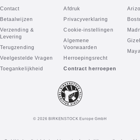
Contact
Afdruk
Ariz
Betaalwijzen
Privacyverklaring
Bost
Verzending &
Cookie-instellingen
Madr
Levering
Algemene
Gize
Terugzending
Voorwaarden
Maya
Veelgestelde Vragen
Herroepingsrecht
Toegankelijkheid
Contract herroepen
© 2026 BIRKENSTOCK Europe GmbH