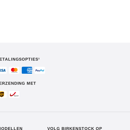
ETALINGSOPTIES¹
ERZENDING MET
MODELLEN
VOLG BIRKENSTOCK OP