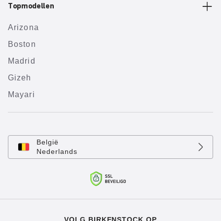
Topmodellen
Arizona
Boston
Madrid
Gizeh
Mayari
België
Nederlands
VOLG BIRKENSTOCK OP