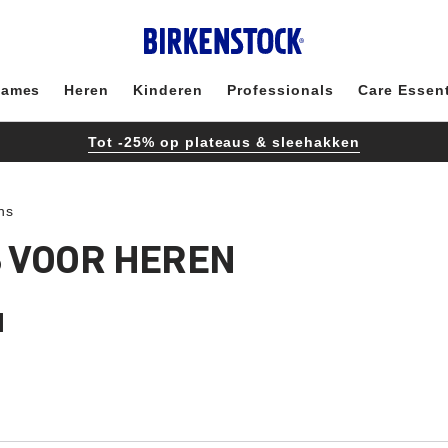
ames
Heren
Kinderen
Professionals
Care Essent
Tot -25% op plateaus & sleehakken
ns
 VOOR HEREN
d