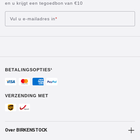
en u krijgt een tegoedbon van €10
Vul u e-mailadres in
*
BETALINGSOPTIES¹
VERZENDING MET
Over BIRKENSTOCK