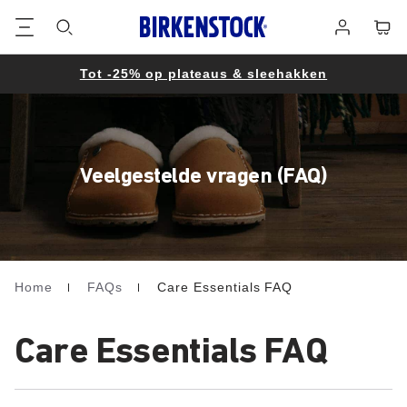
Voetregel
Winke
Aanmelden
Tot -25% op plateaus & sleehakken
Veelgestelde vragen (FAQ)
Home
FAQs
Care Essentials FAQ
Homepage
Care Essentials FAQ