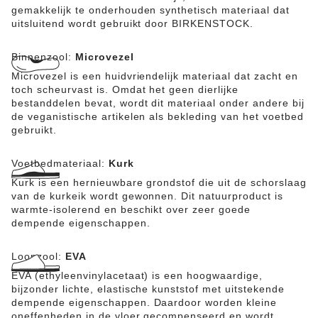
gemakkelijk te onderhouden synthetisch materiaal dat
uitsluitend wordt gebruikt door BIRKENSTOCK.
Binnenzool:
Microvezel
Microvezel is een huidvriendelijk materiaal dat zacht en
toch scheurvast is. Omdat het geen dierlijke
bestanddelen bevat, wordt dit materiaal onder andere bij
de veganistische artikelen als bekleding van het voetbed
gebruikt.
Voetbedmateriaal:
Kurk
Kurk is een hernieuwbare grondstof die uit de schorslaag
van de kurkeik wordt gewonnen. Dit natuurproduct is
warmte-isolerend en beschikt over zeer goede
dempende eigenschappen.
Loopzool:
EVA
EVA (ethyleenvinylacetaat) is een hoogwaardige,
bijzonder lichte, elastische kunststof met uitstekende
dempende eigenschappen. Daardoor worden kleine
oneffenheden in de vloer gecompenseerd en wordt