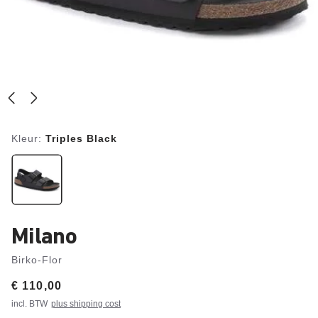
Kleur:
Triples Black
Milano
Birko-Flor
Price:
€ 110,00
incl. BTW
plus shipping cost