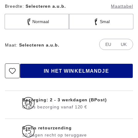
Breedte:
Selecteren a.u.b.
Maattabel
Normaal
Smal
EU
UK
Maat:
Selecteren a.u.b.
IN HET WINKELMANDJE
Bezorging: 2 - 3 werkdagen (BPost)
Gratis bezorging vanaf 120 €
Gratis retourzending
30 dagen recht op teruggave