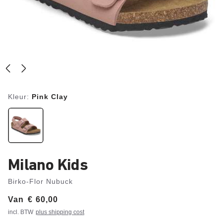
Kleur:
Pink Clay
Milano Kids
Birko-Flor Nubuck
Van
Price:
€ 60,00
incl. BTW
plus shipping cost