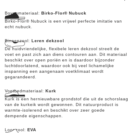
Bovenmateriaal:
Birko-Flor® Nubuck
Birko-Flor® Nubuck is een vrijwel perfecte imitatie van
echt nubuck.
Binnenzool:
Leren dekzool
De huidvriendelijke, flexibele leren dekzool streelt de
voet en past zich aan diens contouren aan. Dit materiaal
beschikt over open poriën en is daardoor bijzonder
luchtdoorlatend, waardoor ook bij veel lichamelijke
inspanning een aangenaam voetklimaat wordt
gegarandeerd.
Voetbedmateriaal:
Kurk
Kurk is een hernieuwbare grondstof die uit de schorslaag
van de kurkeik wordt gewonnen. Dit natuurproduct is
warmte-isolerend en beschikt over zeer goede
dempende eigenschappen.
Loopzool:
EVA