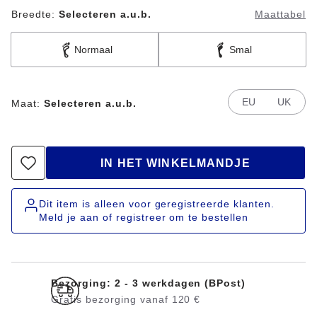
Breedte:
Selecteren a.u.b.
Maattabel
Normaal
Smal
EU
UK
Maat:
Selecteren a.u.b.
IN HET WINKELMANDJE
Dit item is alleen voor geregistreerde klanten.
Meld je aan of registreer om te bestellen
Bezorging: 2 - 3 werkdagen (BPost)
Gratis bezorging vanaf 120 €