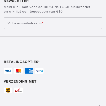
NEWSLETTER
Meld u nu aan voor de BIRKENSTOCK nieuwsbrief
en u krijgt een tegoedbon van €10
Vul u e-mailadres in
*
BETALINGSOPTIES¹
VERZENDING MET