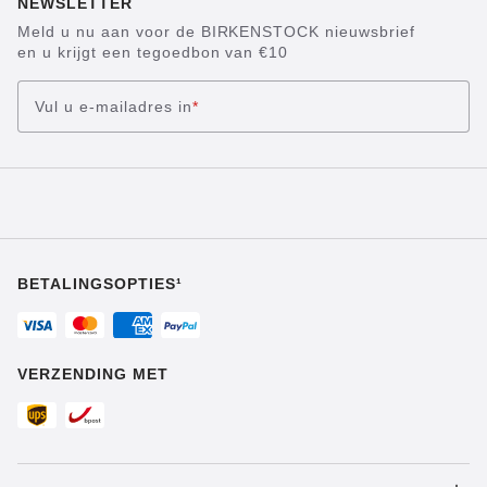
NEWSLETTER
Meld u nu aan voor de BIRKENSTOCK nieuwsbrief
en u krijgt een tegoedbon van €10
Vul u e-mailadres in
*
BETALINGSOPTIES¹
VERZENDING MET