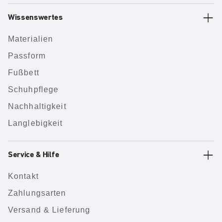
Wissenswertes
Materialien
Passform
Fußbett
Schuhpflege
Nachhaltigkeit
Langlebigkeit
Service & Hilfe
Kontakt
Zahlungsarten
Versand & Lieferung