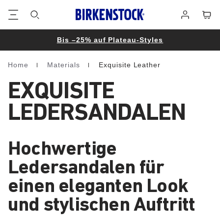
Footer
Waren
Anmelden
Bis –25% auf Plateau-Styles
Home
Materials
Exquisite Leather
Homepage
EXQUISITE
LEDERSANDALEN
Hochwertige
Ledersandalen für
einen eleganten Look
und stylischen Auftritt