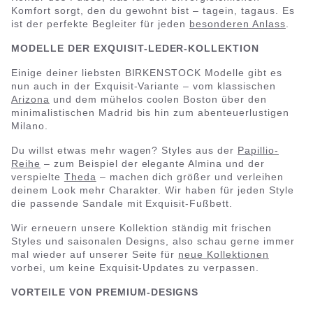
Komfort sorgt, den du gewohnt bist – tagein, tagaus. Es
ist der perfekte Begleiter für jeden
besonderen Anlass
.
MODELLE DER EXQUISIT-LEDER-KOLLEKTION
Einige deiner liebsten BIRKENSTOCK Modelle gibt es
nun auch in der Exquisit-Variante – vom klassischen
Arizona
und dem mühelos coolen Boston über den
minimalistischen Madrid bis hin zum abenteuerlustigen
Milano.
Du willst etwas mehr wagen? Styles aus der
Papillio-
Reihe
– zum Beispiel der elegante Almina und der
verspielte
Theda
– machen dich größer und verleihen
deinem Look mehr Charakter. Wir haben für jeden Style
die passende Sandale mit Exquisit-Fußbett.
Wir erneuern unsere Kollektion ständig mit frischen
Styles und saisonalen Designs, also schau gerne immer
mal wieder auf unserer Seite für
neue Kollektionen
vorbei, um keine Exquisit-Updates zu verpassen.
VORTEILE VON PREMIUM-DESIGNS