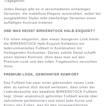
Tragegefühl.
Jedes Design gibt es in verschiedenen einfarbigen
Varianten, die makellose Eleganz ausstrahlen, wobei bei
ausgewählten Styles tolle zweifarbige Varianten einen
auffälligen Kontrast kreieren.
UND WAS HEISST BIRKENSTOCK HALB-EXQUISIT?
Für einen eleganten, aber etwas lässigeren Look bietet
die BIRKENSTOCK Halb-Exquisit-Kollektion ein
lederummanteltes Fußbett in Kombination mit
freiliegenden Korkseiten. Dieses subtile Detail schafft
einen kleinen Kontrast, ohne dass man auf den
Premium-Look und den tollen Tragekomfort verzichten
muss.
PREMIUM-LOOK, GEWOHNTER KOMFORT
Das Fußbett hat zwar einen glänzenden neuen Look,
aber du kannst dich darauf verlassen, dass unter der
Lederdecksohle das bewährte BIRKENSTOCK Fußbett
liegt. Unser anatomisch geformtes Fußbett wurde über
Jahrzehnte perfektioniert und stützt jede Kurve und
Kontur des Fußes, was für den unvergleichlichen