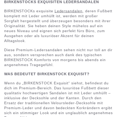
BIRKENSTOCKS EXQUISITEN LEDERSANDALEN
BIRKENSTOCKs exquisite
Ledersandalen
, deren Fußbett
komplett mit Leder umhüllt ist, werden mit großer
Sorgfalt hergestellt und überzeugen besonders mit ihrer
Originalität. Sie heben deinen Style mühelos auf ein
neues Niveau und eignen sich perfekt fürs Büro, zum
Ausgehen oder als luxuriöser Akzent für deinen
Alltagslook.
Diese Premium-Ledersandalen sehen nicht nur toll an dir
aus, sondern versprechen auch dank des typischen
BIRKENSTOCK Komforts von morgens bis abends ein
angenehmes Tragegefühl.
WAS BEDEUTET BIRKENSTOCK EXQUISIT?
Wenn du „BIRKENSTOCK Exquisit“ siehst, befindest du
dich im Premium-Bereich. Das luxuriöse Fußbett dieser
qualitativ hochwertigen Sandalen ist mit Leder umhüllt –
inklusive der Decksohle und der Kanten. Durch den
Ersatz der traditionellen Veloursleder-Decksohle mit
Premium-Leder und davon bedeckten Korkrändern ergibt
sich ein stimmiger Look und ein unglaublich angenehmes