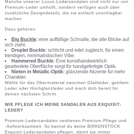
Manche unserer Luxus-Ledersandalen sind nicht nur von
Premium-Leder umhüllt, sondern verfügen auch über
zusätzliche Designdetails, die sie einfach unschlagbar
machen.
Dazu gehören:
Big Buckle
:
eine auffällige Schnalle, die alle Blicke auf
sich zieht.
Droplet Buckle:
schlicht und edel zugleich, für einen
trendigen, minimalistischen Vibe.
Hammered Buckle:
Eine kunsthandwerklich
gearbeitete Oberfläche sorgt für handgefertigte Optik.
Nieten in Metallic-Optik:
glänzende Akzente für mehr
Charakter.
Wähle für das Obermaterial zwischen Glattleder, geöltem
Leder oder Hochglanzleder und mach dich bereit für
deinen nächsten Schritt.
WIE PFLEGE ICH MEINE SANDALEN AUS EXQUISIT-
LEDER?
Premium-Ledersandalen verdienen Premium-Pflege und
-Aufmerksamkeit. So kannst du deine BIRKENSTOCK
Exquisit-Ledersandalen pflegen, damit sie immer