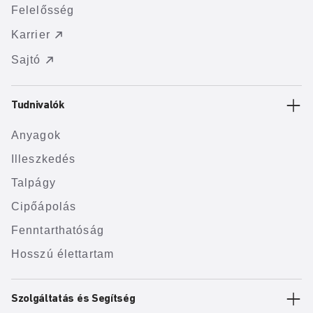
Felelősség
Karrier
Sajtó
Tudnivalók
Anyagok
Illeszkedés
Talpágy
Cipőápolás
Fenntarthatóság
Hosszú élettartam
Szolgáltatás és Segítség