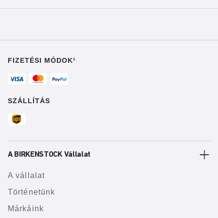
FIZETÉSI MÓDOK¹
SZÁLLÍTÁS
A BIRKENSTOCK Vállalat
A vállalat
Történetünk
Márkáink