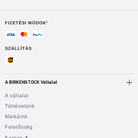
FIZETÉSI MÓDOK¹
SZÁLLÍTÁS
A BIRKENSTOCK Vállalat
A vállalat
Történetünk
Márkáink
Felelősség
Karrier