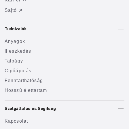
Sajtó
Tudnivalók
Anyagok
Illeszkedés
Talpágy
Cipőápolás
Fenntarthatóság
Hosszú élettartam
Szolgáltatás és Segítség
Kapcsolat