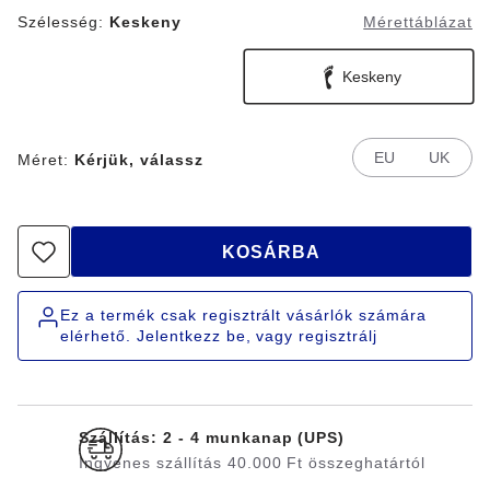
Szélesség:
Keskeny
Mérettáblázat
Keskeny
EU
UK
Méret:
Kérjük, válassz
KOSÁRBA
Ez a termék csak regisztrált vásárlók számára
elérhető. Jelentkezz be, vagy regisztrálj
Szállítás: 2 - 4 munkanap (UPS)
Ingyenes szállítás 40.000 Ft összeghatártól