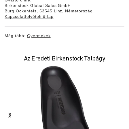
Gyártó címe:
Birkenstock Global Sales GmbH
Burg Ockenfels, 53545 Linz, Németország
Kapcsolatfelvételi űrlap
Még több:
Gyermekek
Az Eredeti Birkenstock Talpágy