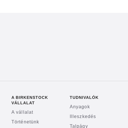
A BIRKENSTOCK
TUDNIVALÓK
VÁLLALAT
Anyagok
A vállalat
Illeszkedés
Történetünk
Talpágy