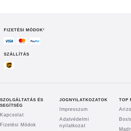
FIZETÉSI MÓDOK¹
SZÁLLÍTÁS
SZOLGÁLTATÁS ÉS
JOGNYILATKOZATOK
TOP
SEGÍTSÉG
Impresszum
Ariz
Kapcsolat
Adatvédelmi
Bost
Fizetési Módok
nyilatkozat
Madr