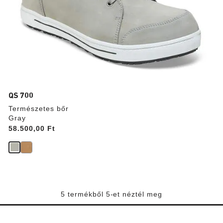
QS 700
Természetes bőr
Gray
Price:
58.500,00 Ft
5 termékből 5-et néztél meg