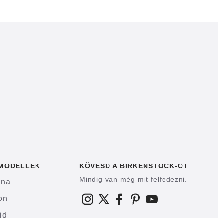
 MODELLEK
KÖVESD A BIRKENSTOCK-OT
Mindig van még mit felfedezni.
ona
on
id