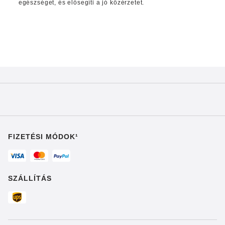
egészséget, és elősegíti a jó közérzetet.
FIZETÉSI MÓDOK¹
SZÁLLÍTÁS