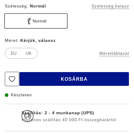
Szélesség:
Normál
Szélesség kalauz
Normál
Méret:
Kérjük, válassz
EU
UK
Mérettáblázat
KOSÁRBA
Készleten
Szállítás: 2 - 4 munkanap (UPS)
Ingyenes szállítás 40.000 Ft összeghatártól