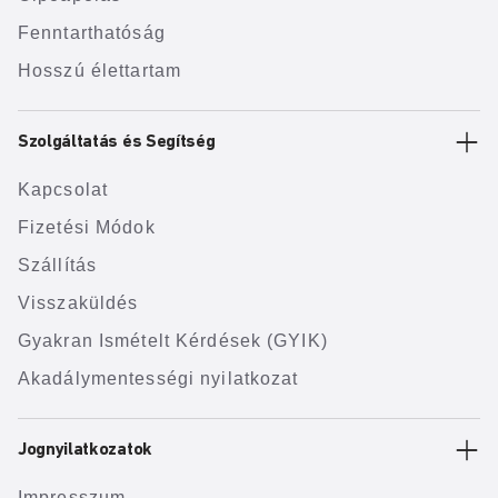
Fenntarthatóság
Hosszú élettartam
Szolgáltatás és Segítség
Kapcsolat
Fizetési Módok
Szállítás
Visszaküldés
Gyakran Ismételt Kérdések (GYIK)
Akadálymentességi nyilatkozat
Jognyilatkozatok
Impresszum