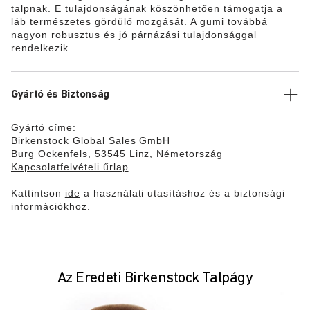
talpnak. E tulajdonságának köszönhetően támogatja a
láb természetes gördülő mozgását. A gumi továbbá
nagyon robusztus és jó párnázási tulajdonsággal
rendelkezik.
Gyártó és Biztonság
Gyártó címe:
Birkenstock Global Sales GmbH
Burg Ockenfels, 53545 Linz, Németország
Kapcsolatfelvételi űrlap
Kattintson
ide
a használati utasításhoz és a biztonsági
információkhoz.
Az Eredeti Birkenstock Talpágy