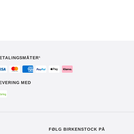
ETALINGSMÅTER¹
EVERING MED
FØLG BIRKENSTOCK PÅ