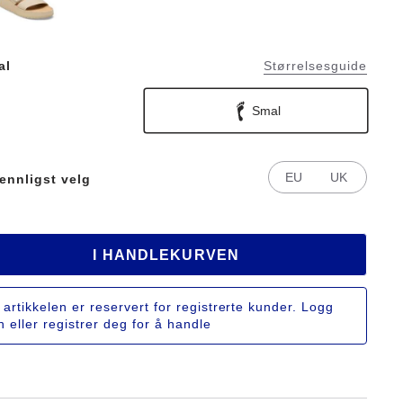
al
Størrelsesguide
Smal
EU
UK
ennligst velg
I HANDLEKURVEN
artikkelen er reservert for registrerte kunder. Logg
n eller registrer deg for å handle