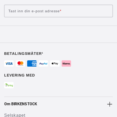
Tast inn din e-post adresse
*
BETALINGSMÅTER¹
LEVERING MED
Om BIRKENSTOCK
Selskapet