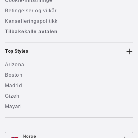
Cookie-innstillinger
Betingelser og vilkår
Kanselleringspolitikk
Tilbakekalle avtalen
Top Styles
Arizona
Boston
Madrid
Gizeh
Mayari
Norge