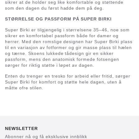
sikrer at de holder seg like komfortable og støttende
som den dagen du først hadde dem på deg.
STØRRELSE OG PASSFORM PÅ SUPER BIRKI
Super Birki er tilgjengelig i størrelsene 35–46, noe som
sikrer en komfortabel passform både for damer og
herrer. Med den romslige designen har Super Birki plass
til en variasjon av fotformer og gir masse plass til hælen
og tærne. Skoens lukkede tådesign gir en sikker
passform, mens den anatomisk formede fotsengen
sørger for riktig støtte i løpet av dagen.
Enten du trenger en tresko for arbeid eller fritid, sørger
Super Birki for komfort og støtte hele dagen, uten å
måtte ofre stilen.
NEWSLETTER
Abonner nå og få eksklusive innblikk