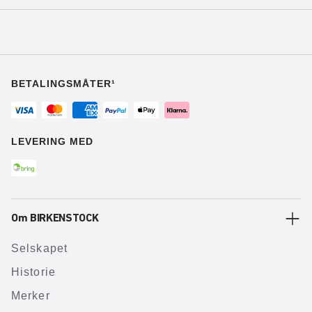
BETALINGSMÅTER¹
LEVERING MED
Om BIRKENSTOCK
Selskapet
Historie
Merker