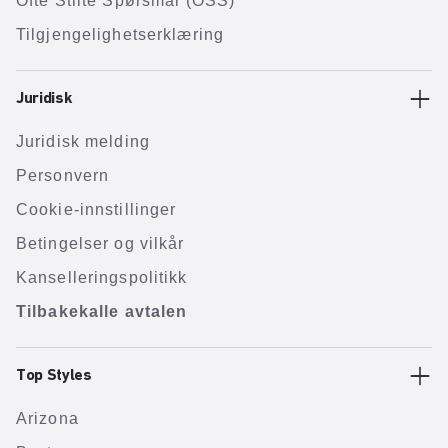
Ofte Stilte Spørsmål (OSS)
Tilgjengelighetserklæring
Juridisk
Juridisk melding
Personvern
Cookie-innstillinger
Betingelser og vilkår
Kanselleringspolitikk
Tilbakekalle avtalen
Top Styles
Arizona