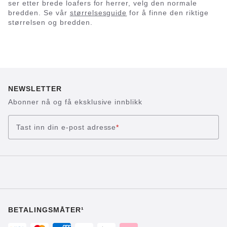
ser etter brede loafers for herrer, velg den normale
bredden. Se vår
størrelsesguide
for å finne den riktige
størrelsen og bredden.
NEWSLETTER
Abonner nå og få eksklusive innblikk
Tast inn din e-post adresse
*
BETALINGSMÅTER¹