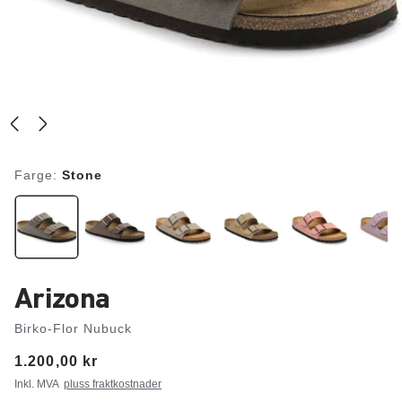
Farge:
Stone
Arizona
Birko-Flor Nubuck
Price:
1.200,00 kr
Inkl. MVA
pluss fraktkostnader