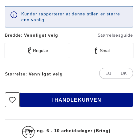
Kunder rapporterer at denne stilen er større
enn vanlig.
Bredde:
Vennligst velg
Størrelsesguide
Regular
Smal
EU
UK
Størrelse:
Vennligst velg
I HANDLEKURVEN
Levering: 6 - 10 arbeidsdager (Bring)