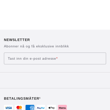
NEWSLETTER
Abonner nå og få eksklusive innblikk
Tast inn din e-post adresse
*
BETALINGSMÅTER¹