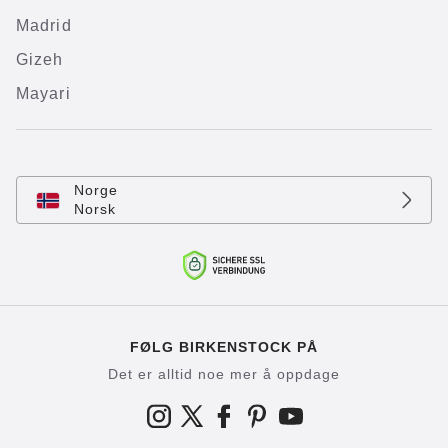
Madrid
Gizeh
Mayari
Norge
Norsk
FØLG BIRKENSTOCK PÅ
Det er alltid noe mer å oppdage