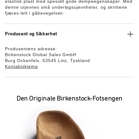
elastisk plast med spesielt gode dempeegenskaper. Med
denne utjevnes små underlagsujevnheter, og skrittene
fjæres lett i gåbevegelsen.
Produsent og Sikkerhet
Produsentens adresse:
Birkenstock Global Sales GmbH
Burg Ockenfels, 53545 Linz, Tyskland
Kontaktskjema
Den Originale Birkenstock-Fotsengen