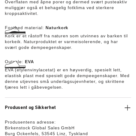
Overflaten med åpne porer og dermed svært pusteaktiv
muliggjør også et behagelig fotklima ved sterkere
kroppsaktivitet.
Footbed material:
Naturkork
Kork er et råstoff fra naturen som utvinnes av barken til
korkeik. Naturproduktet er varmeisolerende, og har
svært gode dempeegenskaper.
Outsole:
EVA
EVA (etylenvinylacetat) er en høyverdig, spesielt lett,
elastisk plast med spesielt gode dempeegenskaper. Med
denne utjevnes små underlagsujevnheter, og skrittene
fjæres lett i gåbevegelsen.
Produsent og Sikkerhet
Produsentens adresse:
Birkenstock Global Sales GmbH
Burg Ockenfels, 53545 Linz, Tyskland