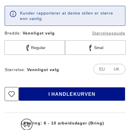
Kunder rapporterer at denne stilen er større
enn vanlig.
Bredde:
Vennligst velg
Størrelsesguide
Regular
Smal
EU
UK
Størrelse:
Vennligst velg
I HANDLEKURVEN
Levering: 6 - 10 arbeidsdager (Bring)