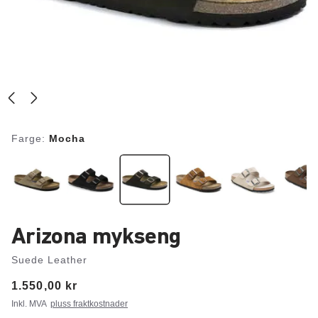
Farge:
Mocha
Arizona mykseng
Suede Leather
Price:
1.550,00 kr
Inkl. MVA
pluss fraktkostnader