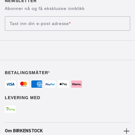
NEWSLETTER
Abonner nå og få eksklusive innblikk
Tast inn din e-post adresse
*
BETALINGSMÅTER¹
LEVERING MED
Om BIRKENSTOCK