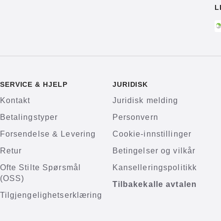
L
SERVICE & HJELP
JURIDISK
Kontakt
Juridisk melding
Betalingstyper
Personvern
Forsendelse & Levering
Cookie-innstillinger
Retur
Betingelser og vilkår
Ofte Stilte Spørsmål
Kanselleringspolitikk
(OSS)
Tilbakekalle avtalen
Tilgjengelighetserklæring