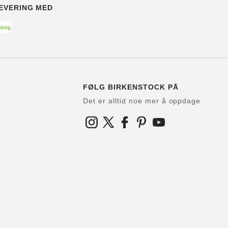
EVERING MED
FØLG BIRKENSTOCK PÅ
Det er alltid noe mer å oppdage