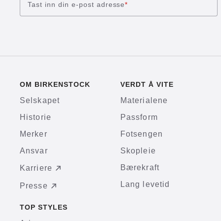
Tast inn din e-post adresse
*
OM BIRKENSTOCK
VERDT Å VITE
Selskapet
Materialene
Historie
Passform
Merker
Fotsengen
Ansvar
Skopleie
Bærekraft
Karriere
Lang levetid
Presse
TOP STYLES