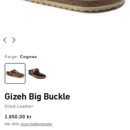
Farge:
Cognac
Gizeh Big Buckle
Oiled Leather
Price:
1.850,00 kr
Inkl. MVA
pluss fraktkostnader