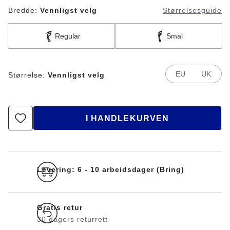
Bredde:
Vennligst velg
Størrelsesguide
Regular
Smal
EU
UK
Størrelse:
Vennligst velg
I HANDLEKURVEN
Levering: 6 - 10 arbeidsdager (Bring)
Gratis retur
30 dagers returrett