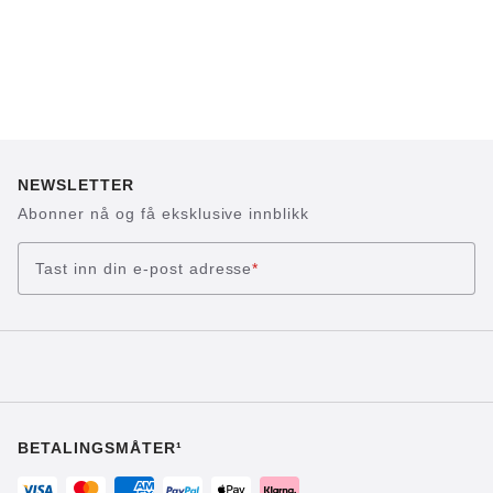
NEWSLETTER
Abonner nå og få eksklusive innblikk
Tast inn din e-post adresse
*
BETALINGSMÅTER¹