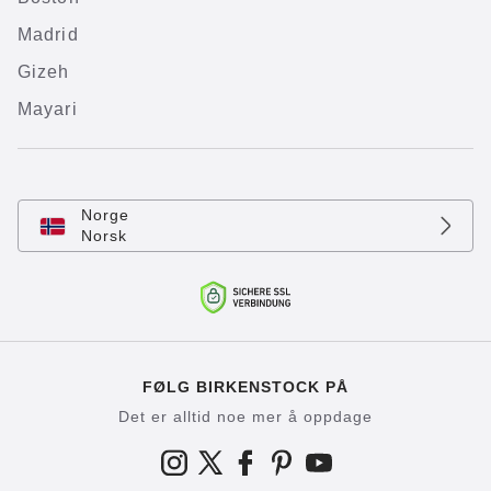
Madrid
Gizeh
Mayari
Norge
Norsk
FØLG BIRKENSTOCK PÅ
Det er alltid noe mer å oppdage