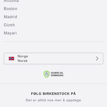
Arizona
Boston
Madrid
Gizeh
Mayari
Norge
Norsk
FØLG BIRKENSTOCK PÅ
Det er alltid noe mer å oppdage