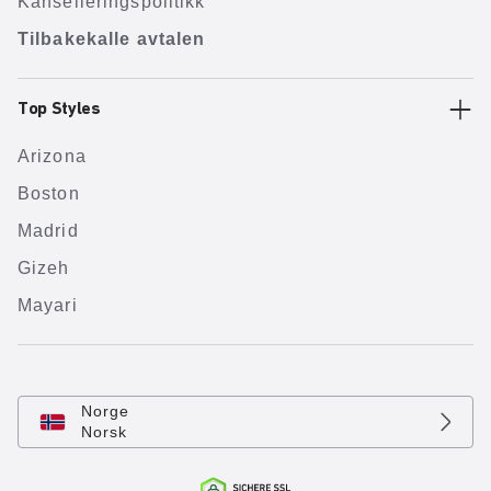
Kanselleringspolitikk
Tilbakekalle avtalen
Top Styles
Arizona
Boston
Madrid
Gizeh
Mayari
Norge
Norsk