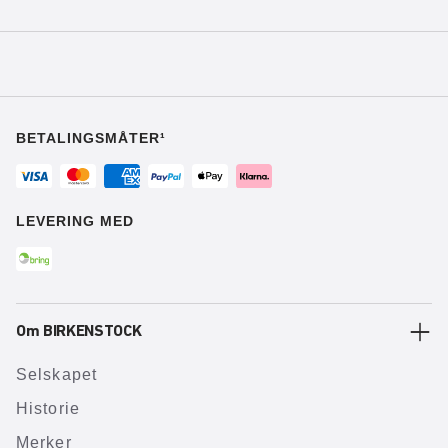
BETALINGSMÅTER¹
LEVERING MED
Om BIRKENSTOCK
Selskapet
Historie
Merker