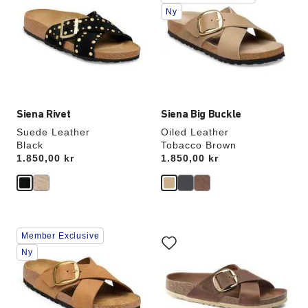
swatch-
swatch-
Ny
farger
farger
vil
vil
oppdatere
oppdatere
produktbildet
produktbildet
Siena Rivet
Siena Big Buckle
Suede Leather
Oiled Leather
Black
Tobacco Brown
Price:
1.850,00 kr
Price:
1.850,00 kr
Samhandling
Samhandling
Member Exclusive
med
med
swatch-
swatch-
Ny
farger
farger
vil
vil
oppdatere
oppdatere
produktbildet
produktbildet