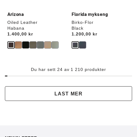
Arizona
Florida mykseng
Oiled Leather
Birko-Flor
Habana
Black
Price:
1.400,00 kr
Price:
1.200,00 kr
Du har sett 24 av 1 210 produkter
LAST MER