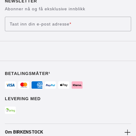
NEWSLETTER
Abonner nå og få eksklusive innblikk
Tast inn din e-post adresse
*
BETALINGSMÅTER¹
LEVERING MED
Om BIRKENSTOCK