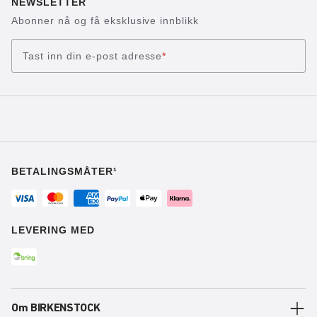
NEWSLETTER
Abonner nå og få eksklusive innblikk
Tast inn din e-post adresse
*
BETALINGSMÅTER¹
LEVERING MED
Om BIRKENSTOCK