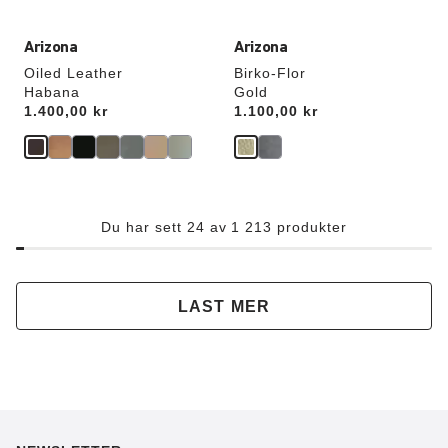
Arizona
Arizona
Oiled Leather
Birko-Flor
Habana
Gold
Price:
1.400,00 kr
Price:
1.100,00 kr
Du har sett 24 av 1 213 produkter
LAST MER