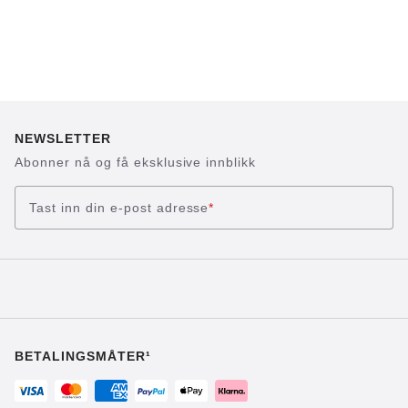
NEWSLETTER
Abonner nå og få eksklusive innblikk
Tast inn din e-post adresse
*
BETALINGSMÅTER¹