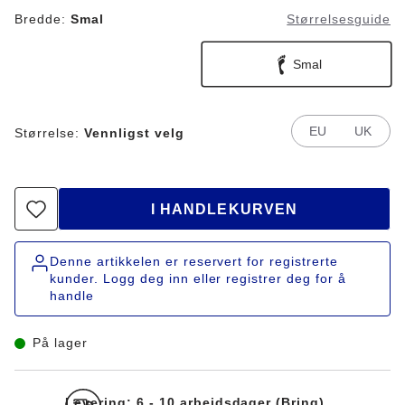
Bredde:
Smal
Størrelsesguide
Smal
EU
UK
Størrelse:
Vennligst velg
I HANDLEKURVEN
Denne artikkelen er reservert for registrerte
kunder. Logg deg inn eller registrer deg for å
handle
På lager
Levering: 6 - 10 arbeidsdager (Bring)