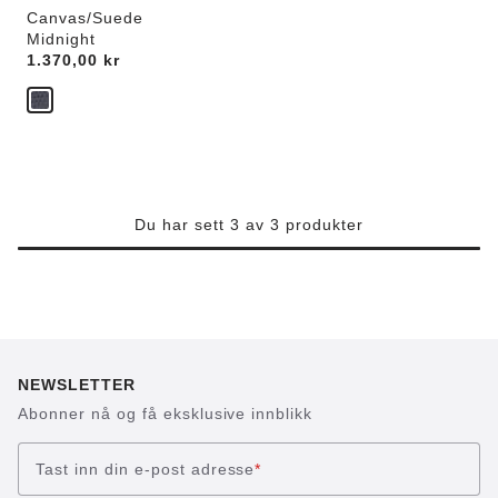
Canvas/Suede
Midnight
Price:
1.370,00 kr
Du har sett 3 av 3 produkter
NEWSLETTER
Abonner nå og få eksklusive innblikk
Tast inn din e-post adresse
*