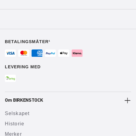
BETALINGSMÅTER¹
LEVERING MED
Om BIRKENSTOCK
Selskapet
Historie
Merker