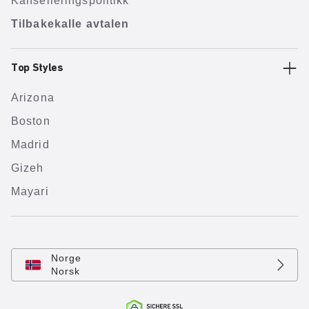
Kanselleringspolitikk
Tilbakekalle avtalen
Top Styles
Arizona
Boston
Madrid
Gizeh
Mayari
Norge
Norsk