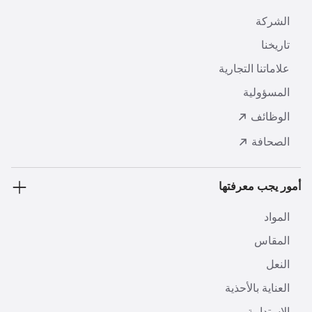
الشركة
تاريخنا
علاماتنا التجارية
المسؤولية
الوظائف
الصحافة
أمور يجب معرفتها
المواد
المقاس
النعل
العناية بالأحذية
الاستدامة