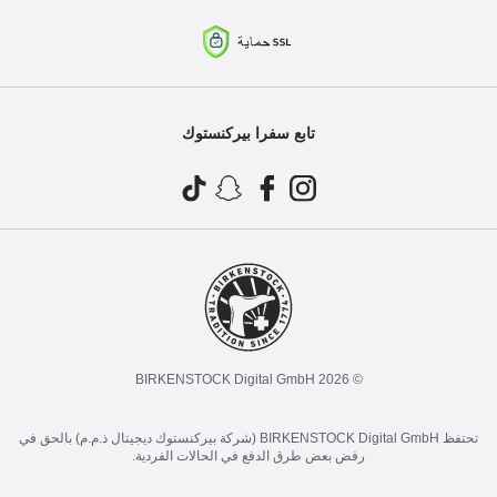
تابع سفرا بيركنستوك
© 2026 BIRKENSTOCK Digital GmbH
تحتفظ BIRKENSTOCK Digital GmbH (شركة بيركنستوك ديجيتال ذ.م.م) بالحق في
رفض بعض طرق الدفع في الحالات الفردية.