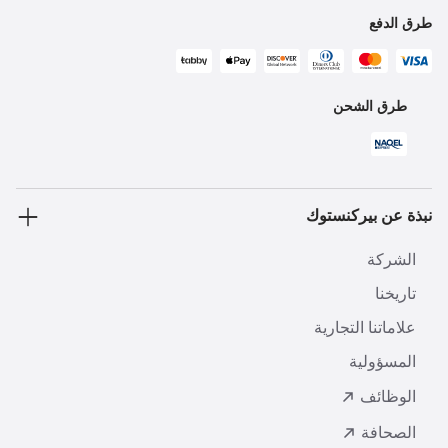
طرق الدفع
طرق الشحن
نبذة عن بيركنستوك
الشركة
تاريخنا
علاماتنا التجارية
المسؤولية
الوظائف
الصحافة