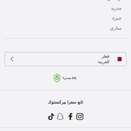
مدريد
جيزة
مياري
قطر
العربية
تابع سفرا بيركنستوك