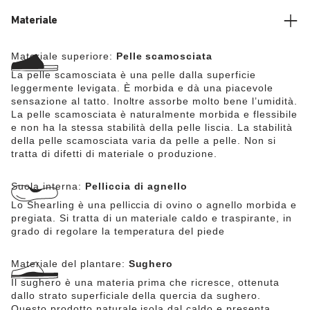
Materiale
Materiale superiore:
Pelle scamosciata
La pelle scamosciata è una pelle dalla superficie
leggermente levigata. È morbida e dà una piacevole
sensazione al tatto. Inoltre assorbe molto bene l’umidità.
La pelle scamosciata è naturalmente morbida e flessibile
e non ha la stessa stabilità della pelle liscia. La stabilità
della pelle scamosciata varia da pelle a pelle. Non si
tratta di difetti di materiale o produzione.
Suola interna:
Pelliccia di agnello
Lo Shearling è una pelliccia di ovino o agnello morbida e
pregiata. Si tratta di un materiale caldo e traspirante, in
grado di regolare la temperatura del piede
Materiale del plantare:
Sughero
Il sughero è una materia prima che ricresce, ottenuta
dallo strato superficiale della quercia da sughero.
Questo prodotto naturale isola dal caldo e presenta