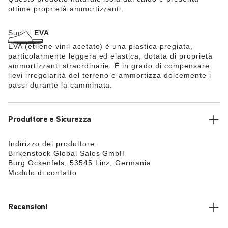
ottime proprietà ammortizzanti.
Suola:
EVA
EVA (etilene vinil acetato) è una plastica pregiata,
particolarmente leggera ed elastica, dotata di proprietà
ammortizzanti straordinarie. È in grado di compensare
lievi irregolarità del terreno e ammortizza dolcemente i
passi durante la camminata.
Produttore e Sicurezza
Indirizzo del produttore:
Birkenstock Global Sales GmbH
Burg Ockenfels, 53545 Linz, Germania
Modulo di contatto
Recensioni